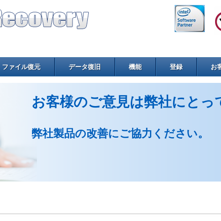
ファイル復元
データ復旧
機能
登録
お
お客様のご意見は弊社にとっ
弊社製品の改善にご協力ください。