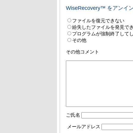
WiseRecovery™ を
ファイルを復元できない
紛失したファイルを発見で
プログラムが強制終了して
その他
その他コメント
ご氏名
メールアドレス