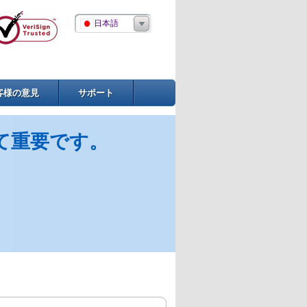
日本語
客様の意見
サポート
て重要です。